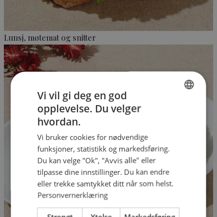
Lunsj, møtemat og snitter
Vi vil gi deg en god
opplevelse. Du velger
NORWEGIAN
hvordan.
ENGLISH
Vi bruker cookies for nødvendige
funksjoner, statistikk og markedsføring.
Du kan velge "Ok", "Avvis alle" eller
tilpasse dine innstillinger. Du kan endre
eller trekke samtykket ditt når som helst.
Personvernerklæring
Strengt
Ytelse
Markedsføring