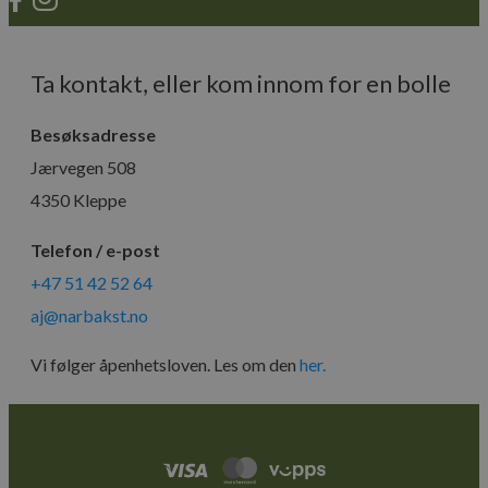
Ta kontakt, eller kom innom for en bolle
Besøksadresse
Jærvegen 508
4350 Kleppe
Telefon / e-post
+47 51 42 52 64
aj@narbakst.no
Vi følger åpenhetsloven. Les om den
her
.