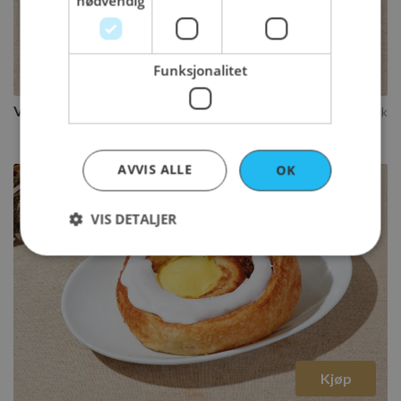
nødvendig
Kjøp
Funksjonalitet
Vaniljehorn
49
kr
per stykk
AVVIS ALLE
OK
VIS DETALJER
Strengt nødvendig
Ytelse
Markedsføring
Funksjonalitet
Strengt nødvendige informasjonskapsler tillater
kjernefunksjoner på nettstedet, som
Kjøp
brukerinnlogging og kontoadministrasjon.
Nettstedet kan ikke brukes riktig uten strengt